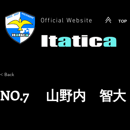
Official Website
TOP
< Back
NO.7 山野内 智大
ヤマノウチ トモヒロ