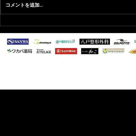
コメントを追加…
2026/8/9 東北フットサルリー
2026/8/
グ1部 第5節試合結果
抜選出のお