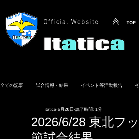
Official Website
TOP
全ての記事
試合情報・結果
イベント等活動報告
itatica
6月28日
読了時間: 1分
2026/6/28 東
節試合結果