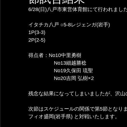
6/28(日)八戸市東営体育館にて行われま
イタチカ八戸 ○5-8レジェンガ(岩手)
1P(3-3)
2P(2-5)
得点者：No10中里勇樹
                  No13細越勝稔
                  No19久保田 琉聖
                  No20吉岡 弘樹×2
残念な結果になってしまいましたが、沢山
次節はスケジュールの関係で第5節となります。
フィオ盛岡(岩手県) と対戦いたします。