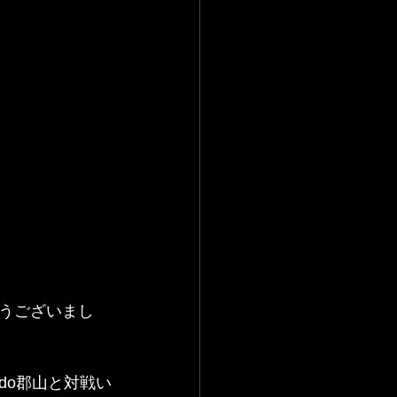
うございまし
endo郡山と対戦い