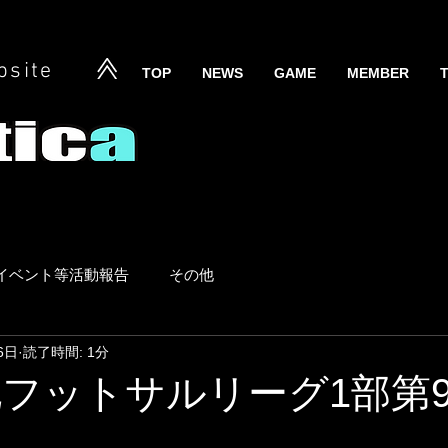
bsite
TOP
NEWS
GAME
MEMBER
イベント等活動報告
その他
6日
読了時間: 1分
 東北フットサルリーグ1部第