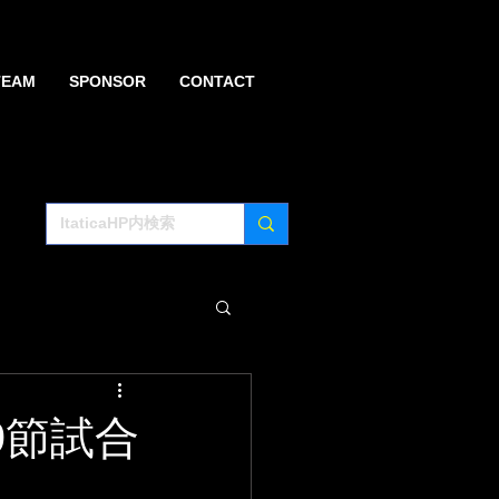
TEAM
SPONSOR
CONTACT
9節試合