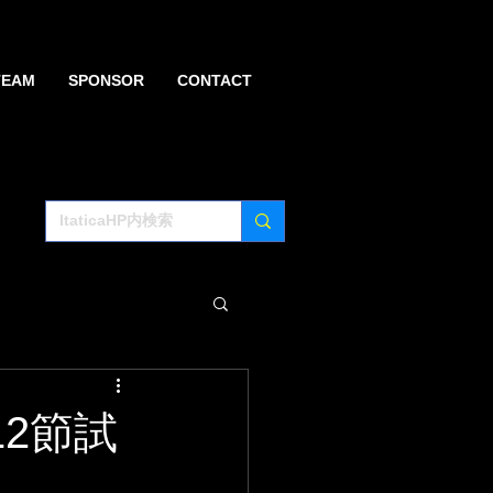
TEAM
SPONSOR
CONTACT
12節試