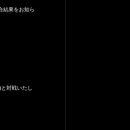
試合結果をお知ら
島)と対戦いたし