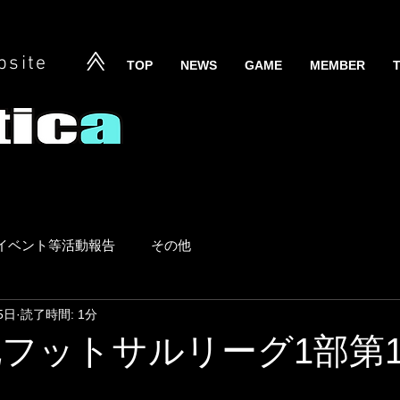
bsite
TOP
NEWS
GAME
MEMBER
イベント等活動報告
その他
5日
読了時間: 1分
東北フットサルリーグ1部第