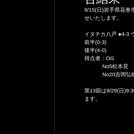
9/15(日)岩手県
せいたします。
イタチカ八戸 ●4-
前半(0-3)
後半(4-0) 
得点者：OG
            No5松本晃
            No20吉
第13節は9/29(
ます。