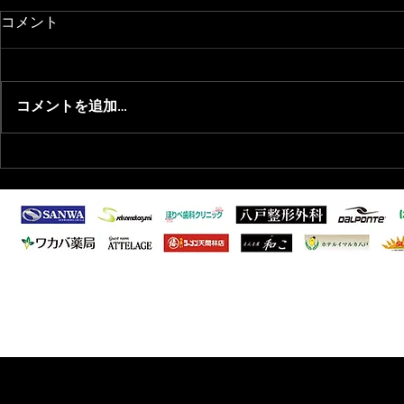
コメント
コメントを追加…
2026/7/27 知的・発達障がい
2026/1/
者向けサッカー教室開催のお
会年間表彰
知らせ