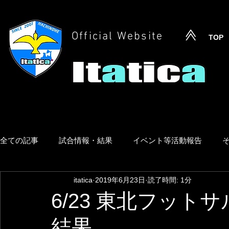
Official Website
TOP
全ての記事
試合情報・結果
イベント等活動報告
itatica
2019年6月23日
読了時間: 1分
6/23 東北フット
結果