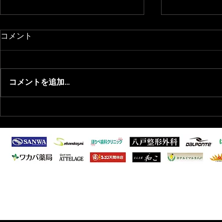
コメント
コメントを追加…
2026/8/1 青森県フットサル選
2026/6/
抜選出のお知らせ
ーグ1部 第