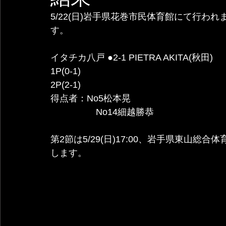
5/22(日)岩手県花巻市民体育館にて行わ
す。
イタチカ八戸 ●2-1 PIETRA AKITA(秋田)
1P(0-1)
2P(2-1) 
得点者：No5松本晃
                  No14細越勝恭
第2節は5/29(日)17:00、岩手県東山総
します。