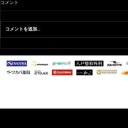
コメント
コメントを追加…
2026/8/1 青森県フットサル選
2026/6/
抜選出のお知らせ
ーグ1部 第