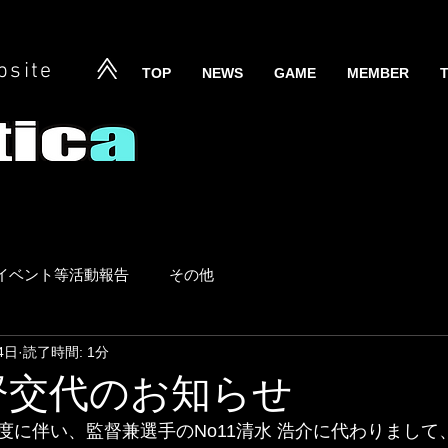
bsite
TOP
NEWS
GAME
MEMBER
イベント等活動報告
その他
4日
読了時間: 1分
監督交代のお知らせ
度に伴い、監督兼選手のNo11清水 浩介に代わりまして