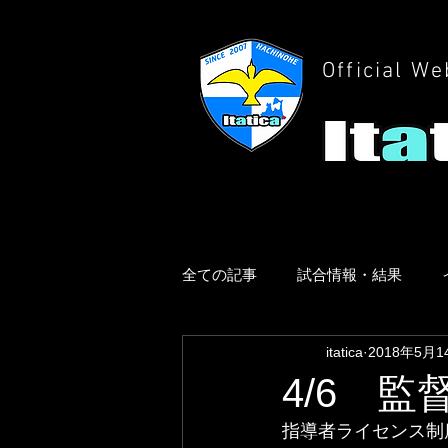
Official We
全ての記事
試合情報・結果
itatica
2018年5月1
4/6 
指導者ライセンス制