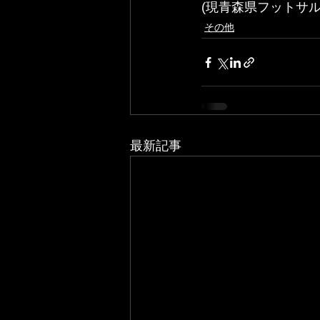
(現青森県フットサ
その他
最新記事