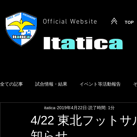
Official Website
TOP
全ての記事
試合情報・結果
イベント等活動報告
itatica
2019年4月22日
読了時間: 1分
4/22 東北フッ
知らせ