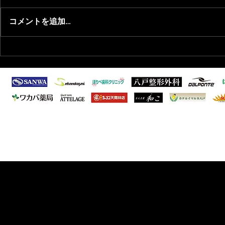
コメントを追加…
2026/8/1 青森県フットサル選
2026/6/
抜選出のお知らせ
ーグ1部 第