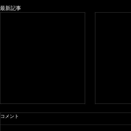
最新記事
コメント