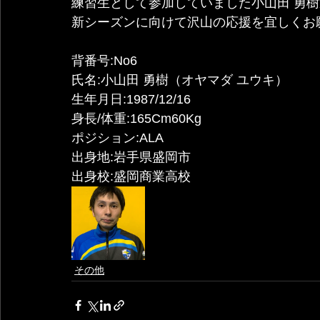
練習生として参加していました小山田 勇
新シーズンに向けて沢山の応援を宜しくお
背番号:No6
氏名:小山田 勇樹（オヤマダ ユウキ）
生年月日:1987/12/16
身長/体重:165Cm60Kg
ポジション:ALA
出身地:岩手県盛岡市
出身校:盛岡商業高校
その他