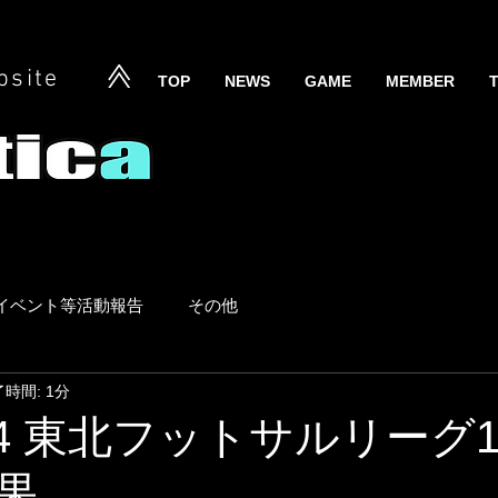
bsite
TOP
NEWS
GAME
MEMBER
イベント等活動報告
その他
時間: 1分
5/24 東北フットサルリーグ
果