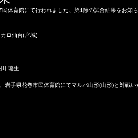
花巻市民体育館にて行われました、第1節の試合結果をお知
ミカロ仙台(宮城)
 
19久保田 琉生
12:30、岩手県花巻市民体育館にてマルバ山形(山形)と対戦