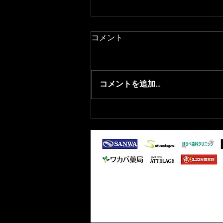
コメント
コメントを追加…
2026/8/1 青森県フットサル選
抜選出のお知らせ