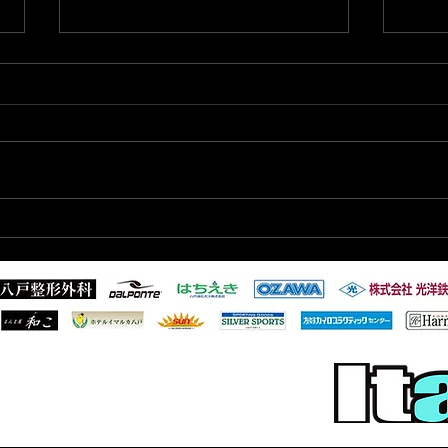
2026/7/27 知的・発達障がい
202
者向けサッカー教室開催のお
ーグ
知らせ