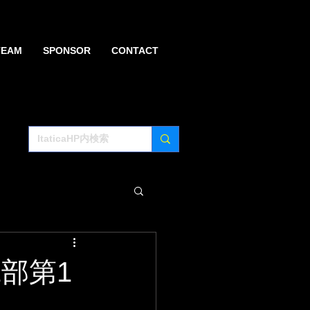
TEAM
SPONSOR
CONTACT
1部第1