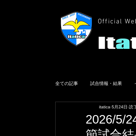
Official We
全ての記事
試合情報・結果
itatica
5月24日
読了
2026/
節試合結