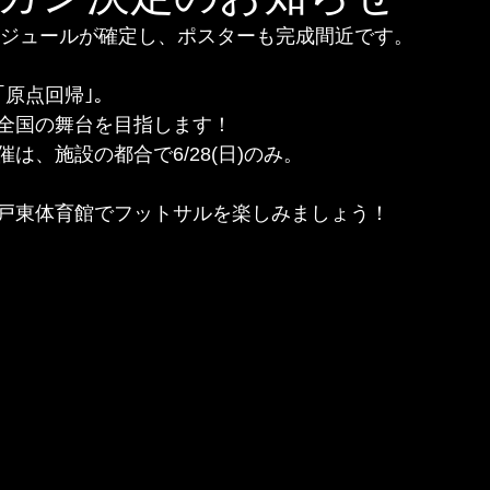
ンのスケジュールが確定し、ポスターも完成間近です。
｢原点回帰｣。
全国の舞台を目指します！
は、施設の都合で6/28(日)のみ。
戸東体育館でフットサルを楽しみましょう！