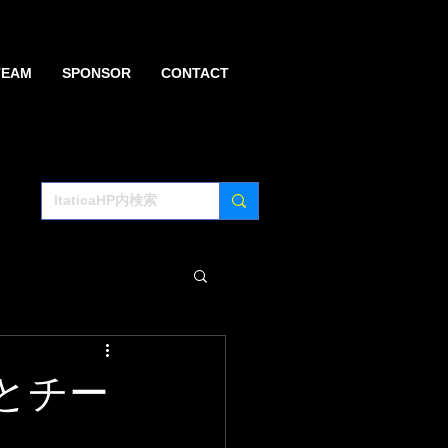
TEAM
SPONSOR
CONTACT
ーとチー