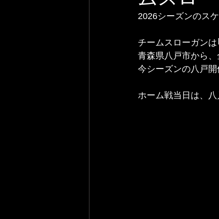
﻿﻿﻿2026シーズ
チームスローガンは
青森県八戸市から、
今シーズンの八戸開催
ホーム戦当日は、八