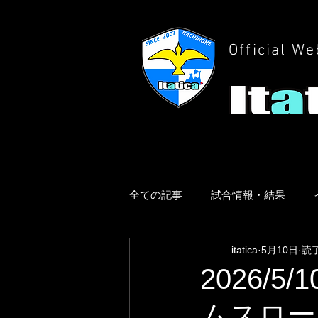
Official We
全ての記事
試合情報・結果
itatica
5月10日
読了
2026/
ムスロー