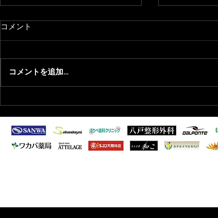
コメント
コメントを追加…
2026/7/27 知的・発達障がい
2026/1/
者向けサッカー教室開催のお
会年間表彰
知らせ