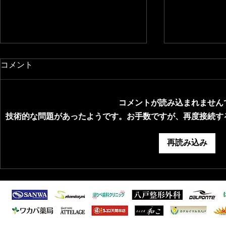
コメント
コメントが読み込まれません
技術的な問題があったようです。お手数ですが、再度接続す
2026/8/1 青森県フットサル選
2026/6/
再読み込み
抜選出のお知らせ
ーグ1部 第