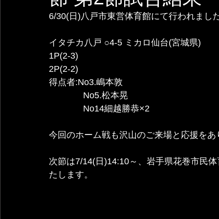
6/30(日)八戸市東営体育館にて行われま
イタチカ八戸 ○4-5 ミカロ仙台(宮城県)
1P(2-3)
2P(2-2)
得点者:No3.嶋本敦
              No5.松本晃
              No14細越勝恭×2
今回のホーム戦も沢山のご来場と応援をあ
次節は7/14(日)14:10～、岩手県花巻市
たします。