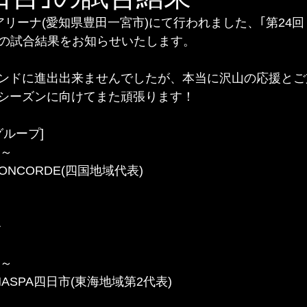
信金アリーナ(愛知県豊田一宮市)にて行われました、｢第24
の試合結果をお知らせいたします。 ﻿
ンドに進出出来ませんでしたが、本当に沢山の応援とご
シーズンに向けてまた頑張ります！
ループ] 
0～ 
ONCORDE(四国地域代表) 
ル
0～ 
NASPA四日市(東海地域第2代表) 