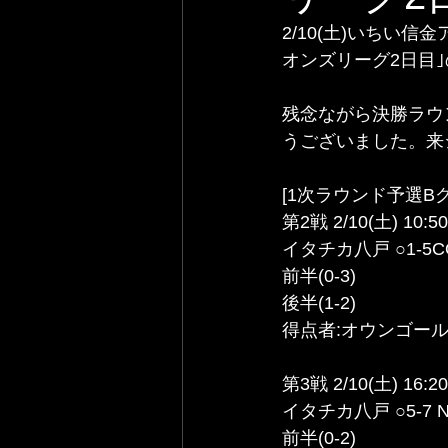
2/10(土)いちい
オンズリーグ2日目｣
残念ながら決勝ラウ
うございました。来
[1次ラウンド予選Bグ
第2戦 2/10(土) 10:5
イタチカ八戸 ○1-5C
前半(0-3) 
後半(1-2) 
得点者:オウンゴー
第3戦 2/10(土) 16:2
イタチカ八戸 ○5-7 
前半(0-2) 