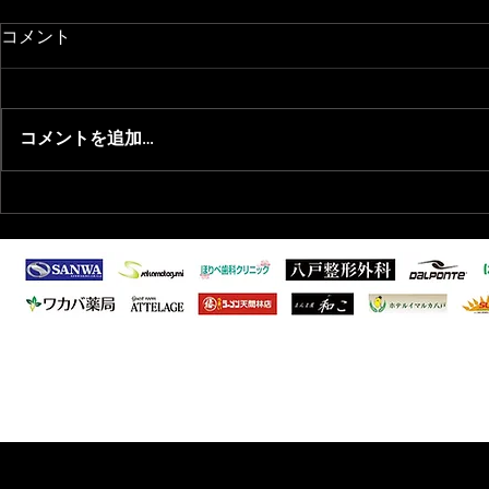
コメント
コメントを追加…
2026/7/27 知的・発達障がい
2026/1/
者向けサッカー教室開催のお
会年間表彰
知らせ