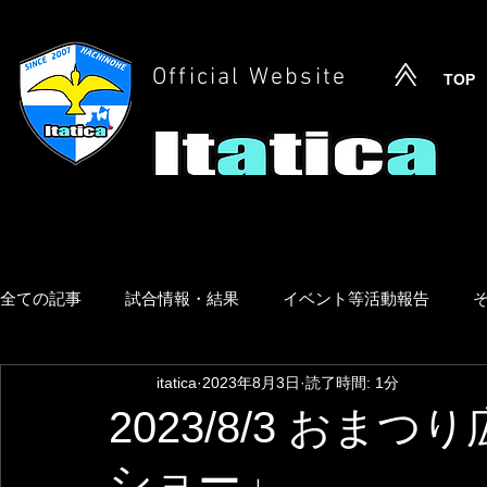
Official Website
TOP
全ての記事
試合情報・結果
イベント等活動報告
itatica
2023年8月3日
読了時間: 1分
2023/8/3 お
ショー」