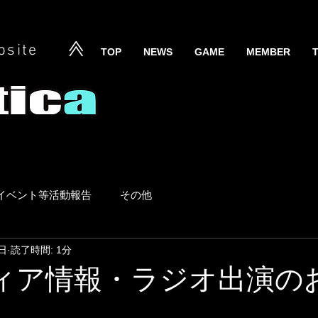
bsite
TOP
NEWS
GAME
MEMBER
イベント等活動報告
その他
日
読了時間: 1分
メディア情報・ラジオ出演の