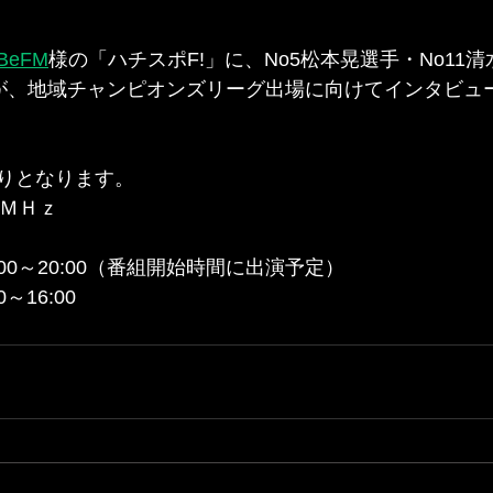
BeFM
様の「ハチスポF!」に、No5松本晃選手・No11
手が、地域チャンピオンズリーグ出場に向けてインタビュ
なります。      
ＭＨｚ    
 
19:00～20:00（番組開始時間に出演予定）  
0～16:00