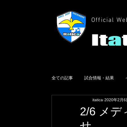
Official We
全ての記事
試合情報・結果
itatica
2020年2月6
2/6 
せ