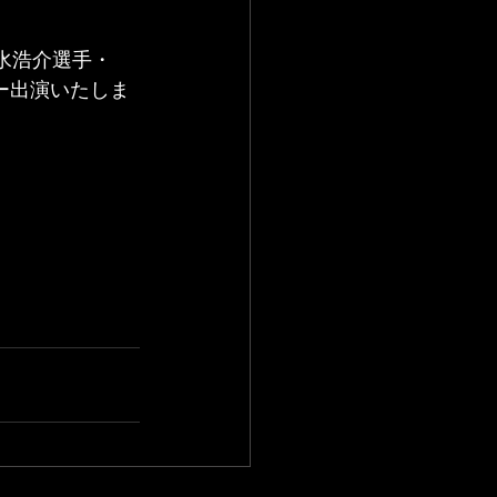
清水浩介選手・
ー出演いたしま