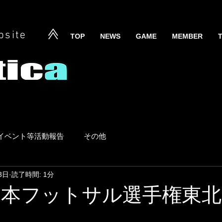
bsite
TOP
NEWS
GAME
MEMBER
イベント等活動報告
その他
3日
読了時間: 1分
 全日本フットサル選手権東