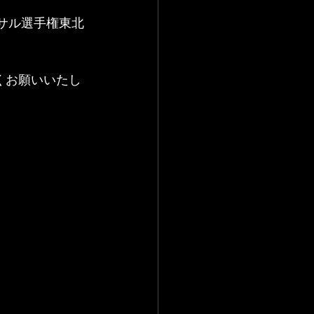
トサル選手権東北
くお願いいたし