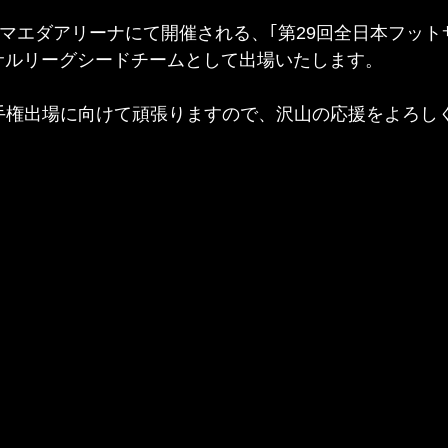
青森県マエダアリーナにて開催される、｢第29回全日本フッ
サルリーグシードチームとして出場いたします。
手権出場に向けて頑張りますので、沢山の応援をよろし