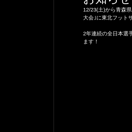
12/23(土)から
大会｣に東北フット
2年連続の全日本選
ます！