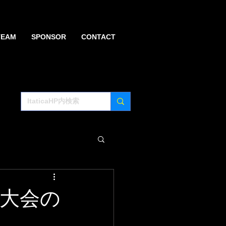
TEAM
SPONSOR
CONTACT
北大会の