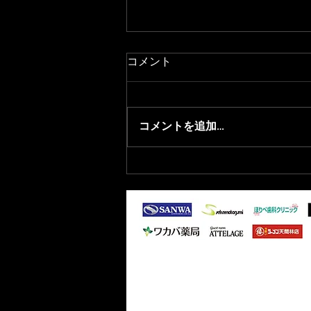
コメント
コメントを追加…
2026/8/1 青森県フットサル選
抜選出のお知らせ