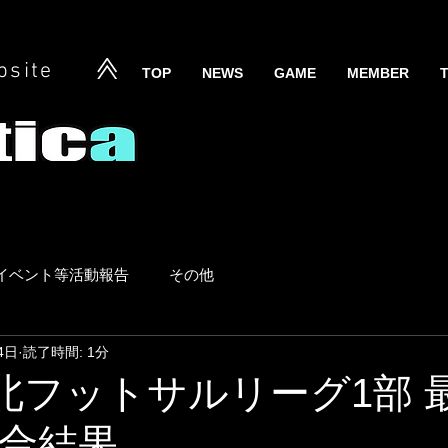
bsite
TOP
NEWS
GAME
MEMBER
イベント等活動報告
その他
4日
読了時間: 1分
 東北フットサルリーグ1部 
試合結果