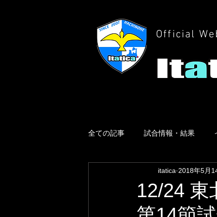
Official We
全ての記事
試合情報・結果
itatica
2018年5月1
12/24
第14節