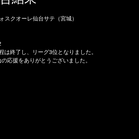
ヴォスクオーレ仙台サテ（宮城）
2　　　　
程は終了し、リーグ3位となりました。
沢山の応援をありがとうございました。