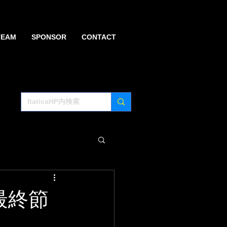
TEAM
SPONSOR
CONTACT
最終節