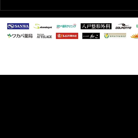
2026/7/27 知的・発達障がい
2026/1/
者向けサッカー教室開催のお
会年間表彰
知らせ