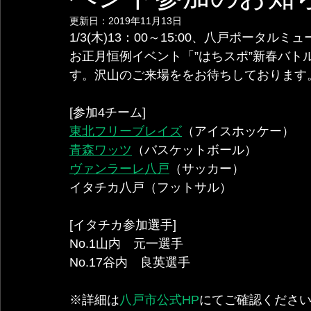
更新日：
2019年11月13日
1/3(木)13：00～15:00、八戸ポー
お正月恒例イベント「”はちスポ”新春バ
す。沢山のご来場ををお待ちしております
[参加4チーム]
東北フリーブレイズ
（アイスホッケー）
青森ワッツ
（バスケットボール）
ヴァンラーレ八戸
（サッカー）
イタチカ八戸（フットサル）
[イタチカ参加選手]
No.1山内　元一選手
No.17谷内　良英選手
※詳細は
八戸市公式HP
にてご確認くださ