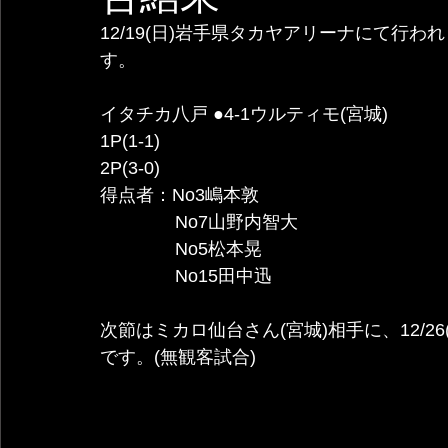
12/19(日)岩手県タカヤアリーナにて行
す。
イタチカ八戸 ●4-1ウルティモ(宮城)
1P(1-1)
2P(3-0)
得点者：No3嶋本敦
               No7山野内智大
               No5松本晃
               No15田中迅
次節はミカロ仙台さん(宮城)相手に、12/26
です。(無観客試合)