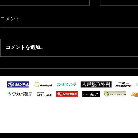
コメント
コメントを追加…
2026/8/1 青森県フットサル選
2026/6/
抜選出のお知らせ
ーグ1部 第