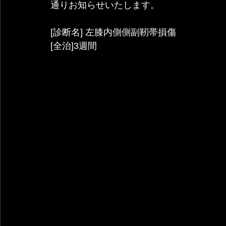
通りお知らせいたします。
[診断名] 左膝内側側副靭帯損傷
[全治]3週間   