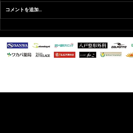
コメントを追加…
2026/8/9 東北フットサルリー
2026/8/
グ1部 第5節試合結果
抜選出のお