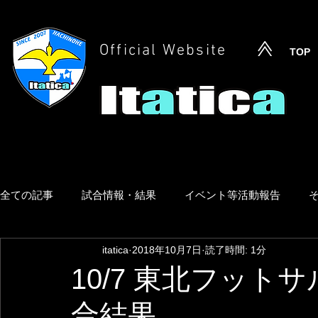
Official Website
TOP
全ての記事
試合情報・結果
イベント等活動報告
itatica
2018年10月7日
読了時間: 1分
10/7 東北フット
合結果