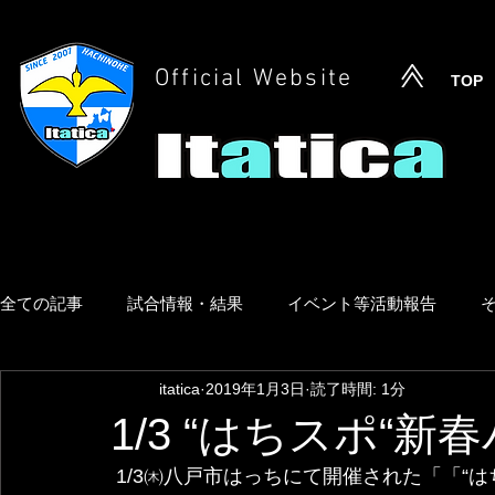
Official Website
TOP
全ての記事
試合情報・結果
イベント等活動報告
itatica
2019年1月3日
読了時間: 1分
1/3 “はちスポ“
 1/3㈭八戸市はっちにて開催された「「“はちスポ“新春バトルフェス」 に参加し、見事に4