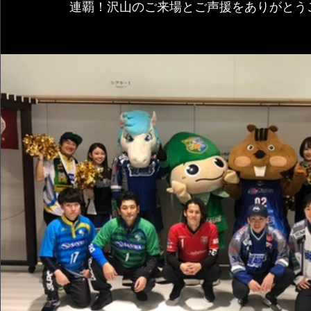
連覇！沢山のご来場とご声援をありがとう