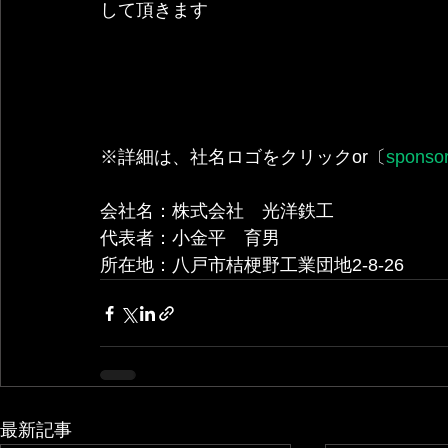
して頂きます
※詳細は、社名ロゴをクリックor〔
sponso
会社名：株式会社　光洋鉄工 
代表者：小金平　育男 
所在地：八戸市桔梗野工業団地2-8-26
最新記事