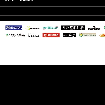
2026/8/1 青森県フットサル選
2026/7/
抜選出のお知らせ
者向けサッ
知らせ